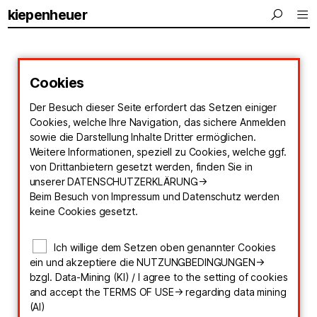
kiepenheuer
Cookies
Der Besuch dieser Seite erfordert das Setzen einiger
Cookies, welche Ihre Navigation, das sichere Anmelden
sowie die Darstellung Inhalte Dritter ermöglichen.
Weitere Informationen, speziell zu Cookies, welche ggf.
von Drittanbietern gesetzt werden, finden Sie in
unserer
DATENSCHUTZERKLÄRUNG->
Beim Besuch von Impressum und Datenschutz werden
keine Cookies gesetzt.
Ich willige dem Setzen oben genannter Cookies
ein und akzeptiere die
NUTZUNGBEDINGUNGEN->
bzgl. Data-Mining (KI) / I agree to the setting of cookies
and accept the
TERMS OF USE->
regarding data mining
(AI)