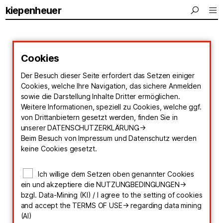
kiepenheuer
Cookies
Der Besuch dieser Seite erfordert das Setzen einiger
Cookies, welche Ihre Navigation, das sichere Anmelden
sowie die Darstellung Inhalte Dritter ermöglichen.
Weitere Informationen, speziell zu Cookies, welche ggf.
von Drittanbietern gesetzt werden, finden Sie in
unserer
DATENSCHUTZERKLÄRUNG->
Beim Besuch von Impressum und Datenschutz werden
keine Cookies gesetzt.
Ich willige dem Setzen oben genannter Cookies
ein und akzeptiere die
NUTZUNGBEDINGUNGEN->
bzgl. Data-Mining (KI) / I agree to the setting of cookies
and accept the
TERMS OF USE->
regarding data mining
(AI)