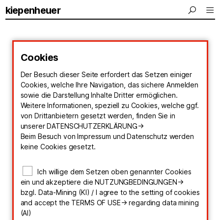
kiepenheuer
Cookies
Der Besuch dieser Seite erfordert das Setzen einiger
Cookies, welche Ihre Navigation, das sichere Anmelden
sowie die Darstellung Inhalte Dritter ermöglichen.
Weitere Informationen, speziell zu Cookies, welche ggf.
von Drittanbietern gesetzt werden, finden Sie in
unserer
DATENSCHUTZERKLÄRUNG->
Beim Besuch von Impressum und Datenschutz werden
keine Cookies gesetzt.
Ich willige dem Setzen oben genannter Cookies
ein und akzeptiere die
NUTZUNGBEDINGUNGEN->
bzgl. Data-Mining (KI) / I agree to the setting of cookies
and accept the
TERMS OF USE->
regarding data mining
(AI)